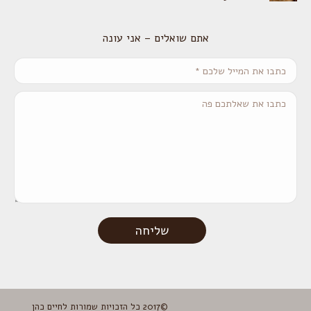
אתם שואלים – אני עונה
כתבו את המייל שלכם *
כתבו את שאלתכם פה
שליחה
©2017 כל הזכויות שמורות לחיים כהן