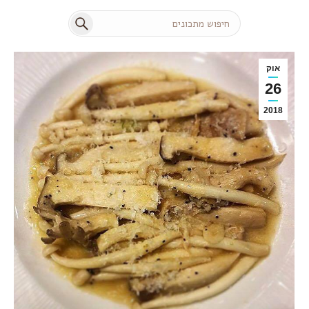
Search:
אוק
26
2018