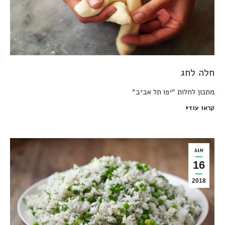
חלה לחג
מתכון לחלות ״יפו תל אביב״
קראו עוד
אוג
16
2018