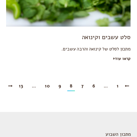
סלט עשבים וקינואה
מתכון לסלט של קינואה והרבה עשבים.
קראו עוד
13
…
10
9
8
7
6
…
1
מתכון השבוע