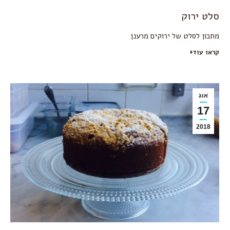
סלט ירוק
מתכון לסלט של ירוקים מרענן
קראו עוד
אוג
17
2018