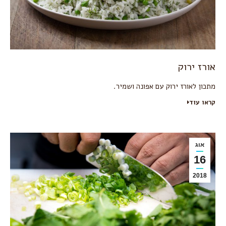
אורז ירוק
מתכון לאורז ירוק עם אפונה ושמיר.
קראו עוד
אוג
16
2018