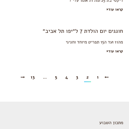
דיקסי בת 25 ומה זה אומר עלי ?
קראו עוד
חוגגים יום הולדת 7 ל״יפו תל אביב״
מה11 ועד ה15 תפריט מיוחד וחגיגי
קראו עוד
13
…
5
4
3
2
1
מתכון השבוע