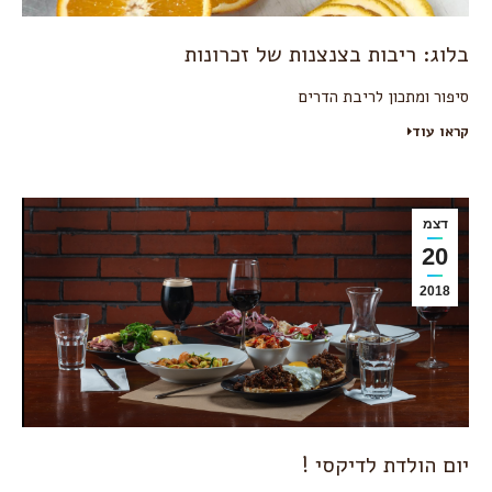
בלוג: ריבות בצנצנות של זכרונות
סיפור ומתכון לריבת הדרים
קראו עוד
דצמ
20
2018
יום הולדת לדיקסי !