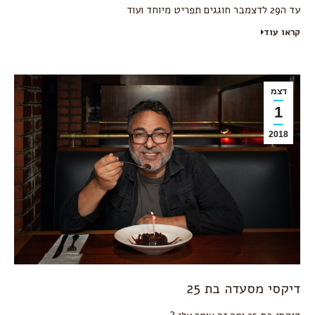
עד ה29 לדצמבר חוגגים תפריט מיוחד ועוד
קראו עוד
דצמ
1
2018
דיקסי מסעדה בת 25