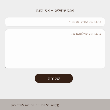
אתם שואלים – אני עונה
כתבו את המייל שלכם *
כתבו את שאלתכם פה
שליחה
©2017 כל הזכויות שמורות לחיים כהן