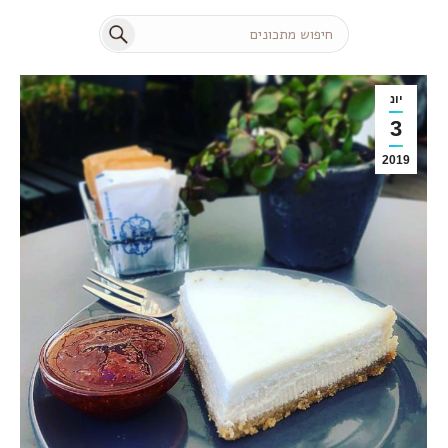
Search:
יונ
3
2019