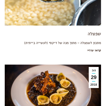
שפצלה
מתכון לשפצלה – מתוך מנה של דיקסי (לעשייה בייתית)
קראו עוד
נוב
29
2018