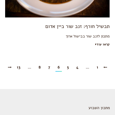
תבשיל חורף: זנב שור ביין אדום
מתכון לזנב שור בבישול ארוך
קראו עוד
13
…
8
7
6
5
4
…
1
מתכון השבוע