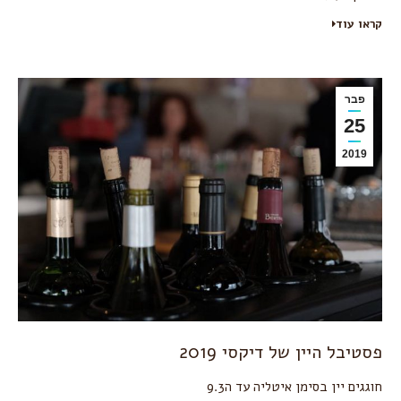
קראו עוד
פבר
25
2019
פסטיבל היין של דיקסי 2019
חוגגים יין בסימן איטליה עד ה9.3