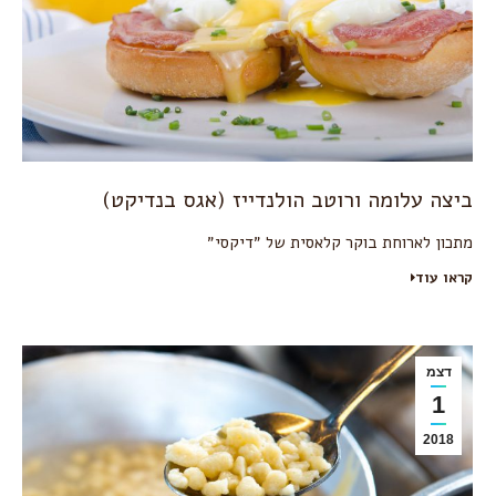
ביצה עלומה ורוטב הולנדייז (אגס בנדיקט)
מתכון לארוחת בוקר קלאסית של ״דיקסי״
קראו עוד
דצמ
1
2018