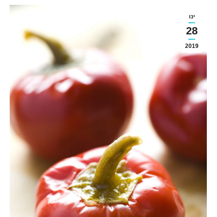
ינו
28
2019