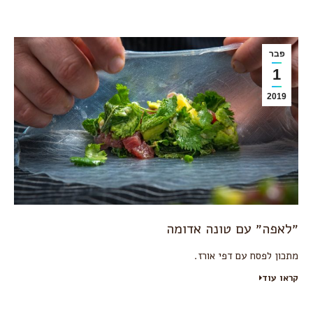
פבר
1
2019
״לאפה״ עם טונה אדומה
מתכון לפסח עם דפי אורז.
קראו עוד