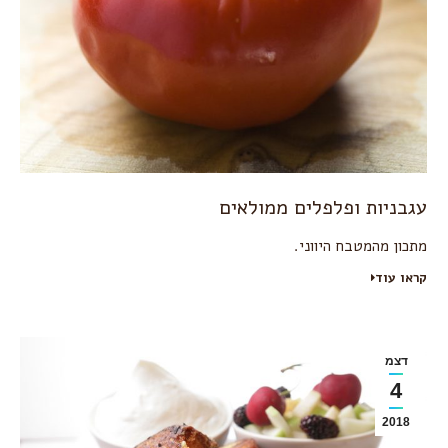
עגבניות ופלפלים ממולאים
מתכון מהמטבח היווני.
קראו עוד
דצמ
4
2018