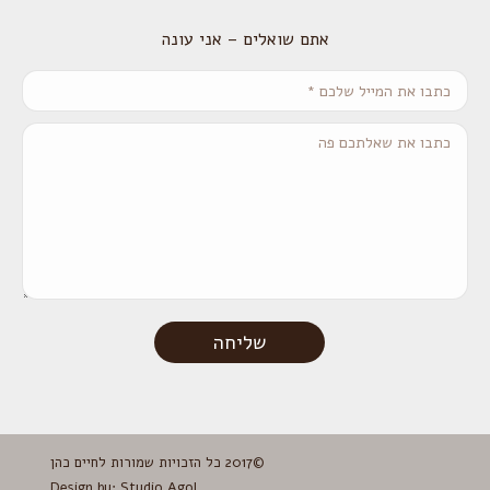
אתם שואלים – אני עונה
כתבו את המייל שלכם *
כתבו את שאלתכם פה
שליחה
©2017 כל הזכויות שמורות לחיים כהן
Design by:
Studio Agol