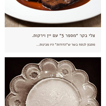
צלי בקר ״מספר 5״ עם יין וירקות.
מתכון לנתח בשר ש״הדודות״ היו מכינות…