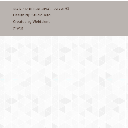
©2017 כל הזכויות שמורות לחיים כהן
Design by:
Studio Agol
Created by:
Webtalent
נגישות