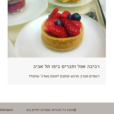
רביבה אפל וחברים ביפו תל אביב
רשמים מערב מרגש ומתכון לעוגת פאדג' שוקולד
©2017 כל הזכויות שמורות לחיים כהן
ebtalent