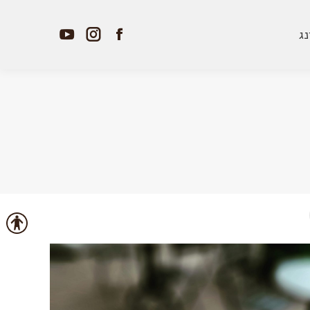
נג
YouTube
Instagram
Facebook