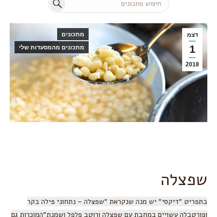
Search:
מתכונים
דצמ
1
מתכונים מהמסעדות שלי
2018
שפצלה
בתפריט ״דיקסי״ יש מנה שנקראת ״שפצלה – נתחוני פילה בקר
ופורטבלה עשויים במחבת עם שפצלה ורוטב פלפל ושמנת״המוכרות גם