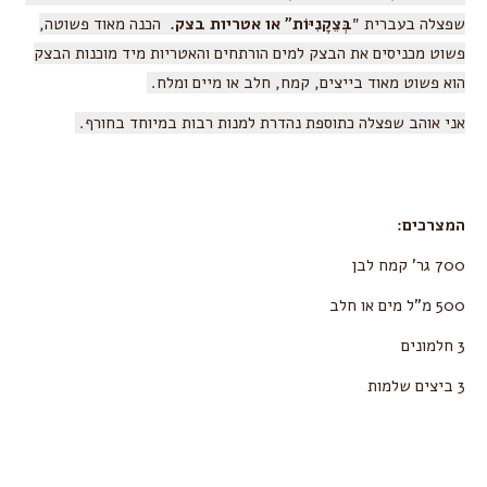
שפצלה בעברית ״
בְּצֵקָנִיּוֹת״ או אטריות בצק.
הכנה מאוד פשוטה,
פשוט מכניסים את הבצק למים הורתחים והאטריות מיד מוכנות הבצק
הוא פשוט מאוד בייצים, קמח, חלב או מיים ומלח.
אני אוהב שפצלה כתוספת נהדרת למנות רבות במיוחד בחורף.
המצרכים:
700 גר' קמח לבן
500 מ"ל מים או חלב
3 חלמונים
3 ביצים שלמות